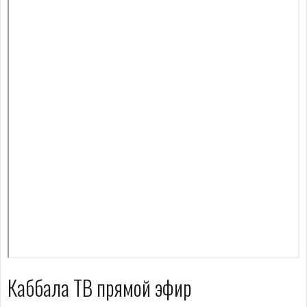
Каббала ТВ прямой эфир