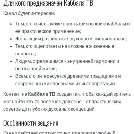
Для кого предназначен Каббала ТВ
Канал будет интересен:
Тем, кто хочет глубже понять философию каббалы и
её практическое применение;
Желающим развиваться духовно и эмоционально;
Тем, кто ищет ответы на сложные жизненные
вопросы;
Людям, стремящимся к внутренней гармонии и
осознанной жизни;
Всем, кто интересуется древними традициями и
современными способами их интерпретации.
Контент на
Каббала ТВ
создан так, чтобы каждый зритель
мог найти что-то полезное для себя – от практических
советов до глубоких духовных концепций.
Особенности вещания
Канал работает круглосуточно, предлагая удобный