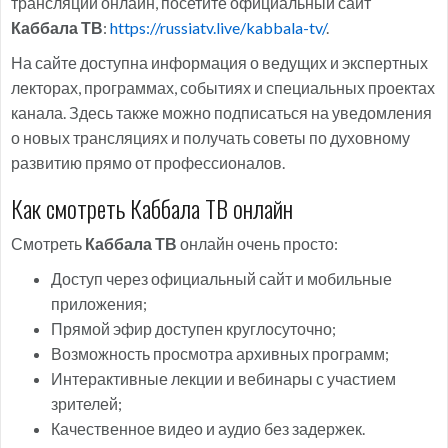
трансляции онлайн, посетите официальный сайт
Каббала ТВ
:
https://russiatv.live/kabbala-tv/
.
На сайте доступна информация о ведущих и экспертных
лекторах, программах, событиях и специальных проектах
канала. Здесь также можно подписаться на уведомления
о новых трансляциях и получать советы по духовному
развитию прямо от профессионалов.
Как смотреть Каббала ТВ онлайн
Смотреть
Каббала ТВ
онлайн очень просто:
Доступ через официальный сайт и мобильные
приложения;
Прямой эфир доступен круглосуточно;
Возможность просмотра архивных программ;
Интерактивные лекции и вебинары с участием
зрителей;
Качественное видео и аудио без задержек.