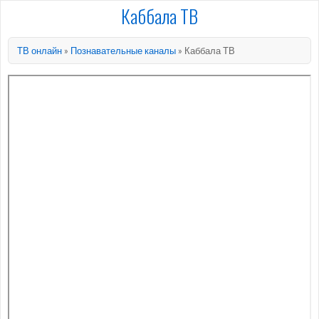
Каббала ТВ
ТВ онлайн
»
Познавательные каналы
»
Каббала ТВ