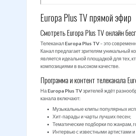
Europa Plus TV прямой эфир
Смотреть Europa Plus TV онлайн бес
Телеканал
Europa Plus TV
– это современ
Канал предлагает зрителям уникальный ко
является идеальной площадкой для тех, к
композициями в высоком качестве.
Программа и контент телеканала Eur
На
Europa Plus TV
зрителей ждёт разнооб
канала включают:
Музыкальные клипы популярных исп
Хит-парады и чарты лучших песен;
Тематические подборки по жанрам, г
Интервью с известными артистами 