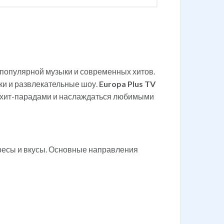
 популярной музыки и современных хитов.
ки и развлекательные шоу.
Europa Plus TV
за хит-парадами и наслаждаться любимыми
ресы и вкусы. Основные направления