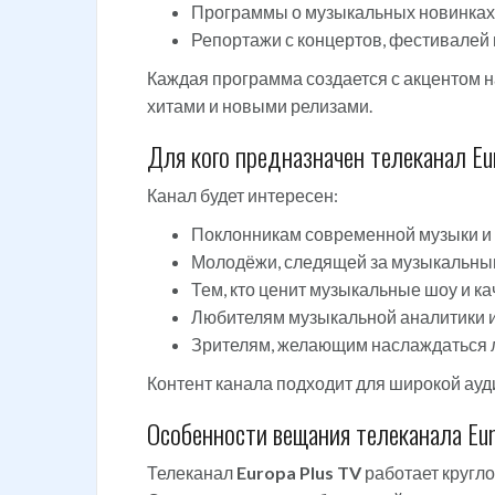
Программы о музыкальных новинках 
Репортажи с концертов, фестивалей 
Каждая программа создается с акцентом н
хитами и новыми релизами.
Для кого предназначен телеканал Eu
Канал будет интересен:
Поклонникам современной музыки и 
Молодёжи, следящей за музыкальным
Тем, кто ценит музыкальные шоу и к
Любителям музыкальной аналитики и
Зрителям, желающим наслаждаться 
Контент канала подходит для широкой ауди
Особенности вещания телеканала Eur
Телеканал
Europa Plus TV
работает кругл