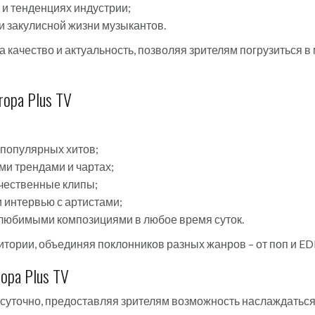
и тенденциях индустрии;
и закулисной жизни музыкантов.
а качество и актуальность, позволяя зрителям погрузиться 
ropa Plus TV
популярных хитов;
и трендами и чартах;
ачественные клипы;
 интервью с артистами;
любимыми композициями в любое время суток.
тории, объединяя поклонников разных жанров – от поп и EDM
opa Plus TV
осуточно, предоставляя зрителям возможность наслаждаться