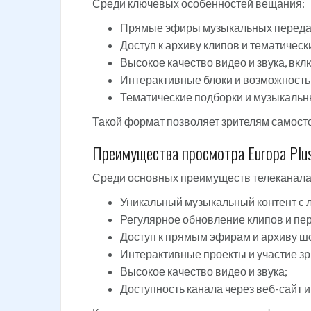
Среди ключевых особенностей вещания:
Прямые эфиры музыкальных передач
Доступ к архиву клипов и тематическ
Высокое качество видео и звука, вк
Интерактивные блоки и возможность 
Тематические подборки и музыкальн
Такой формат позволяет зрителям самост
Преимущества просмотра Europa Plu
Среди основных преимуществ телеканала
Уникальный музыкальный контент с 
Регулярное обновление клипов и пе
Доступ к прямым эфирам и архиву ш
Интерактивные проекты и участие зр
Высокое качество видео и звука;
Доступность канала через веб-сайт 