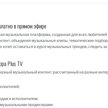
платно в прямом эфире
ная музыкальная платформа, созданная для всех любителей
нтент, объединяя музыкальные клипы, тематические подбор
то хочет оставаться в курсе музыкальных трендов, следить 
opa Plus TV
разный музыкальный контент, рассчитанный на разные инте
олнителей;
одам и исполнителям;
и музыкальными продюсерами;