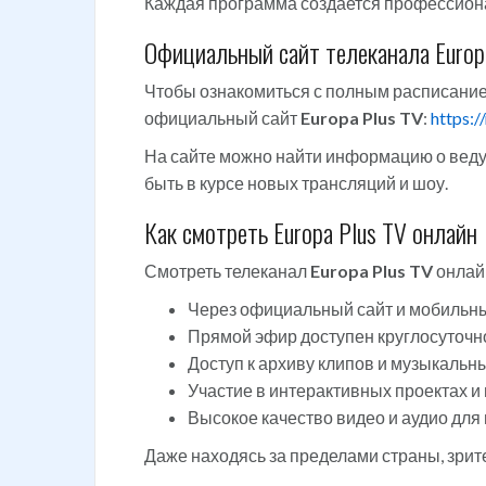
Каждая программа создается профессиона
Официальный сайт телеканала Europ
Чтобы ознакомиться с полным расписанием
официальный сайт
Europa Plus TV
:
https:/
На сайте можно найти информацию о ведущ
быть в курсе новых трансляций и шоу.
Как смотреть Europa Plus TV онлайн
Смотреть телеканал
Europa Plus TV
онлай
Через официальный сайт и мобильн
Прямой эфир доступен круглосуточн
Доступ к архиву клипов и музыкальн
Участие в интерактивных проектах и
Высокое качество видео и аудио для
Даже находясь за пределами страны, зрит