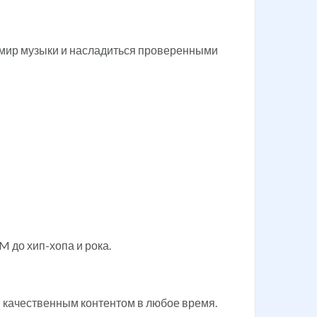
в мир музыки и насладиться проверенными
 до хип-хопа и рока.
 качественным контентом в любое время.