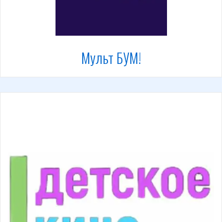
Мульт БУМ!