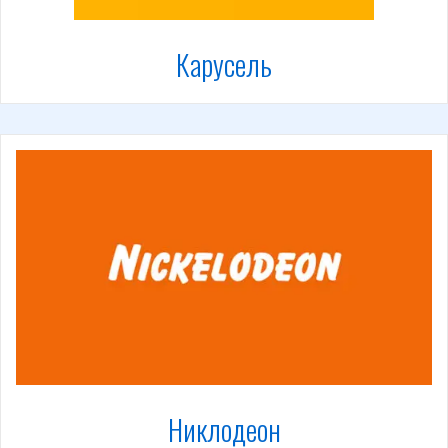
Карусель
Никлодеон