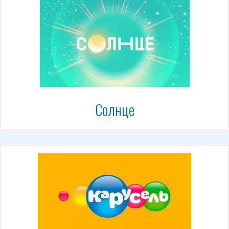
Солнце