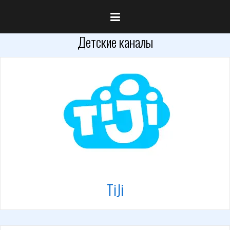
Детские каналы
TiJi