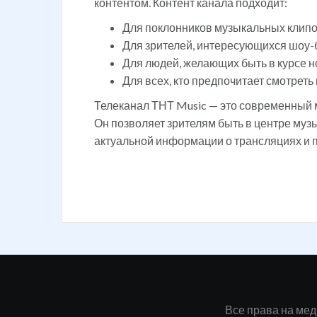
контентом. Контент канала подходит:
Для поклонников музыкальных клипо
Для зрителей, интересующихся шоу-
Для людей, желающих быть в курсе н
Для всех, кто предпочитает смотрет
Телеканал ТНТ Music — это современный 
Он позволяет зрителям быть в центре му
актуальной информации о трансляциях и 
Все права на ме