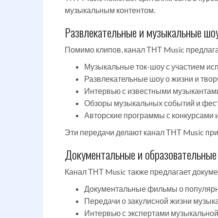
музыкальным контентом.
Развлекательные и музыкальные шо
Помимо клипов, канал ТНТ Music предлага
Музыкальные ток-шоу с участием исп
Развлекательные шоу о жизни и твор
Интервью с известными музыкантами
Обзоры музыкальных событий и фес
Авторские программы с конкурсами и
Эти передачи делают канал ТНТ Music при
Документальные и образовательные
Канал ТНТ Music также предлагает докум
Документальные фильмы о популярны
Передачи о закулисной жизни музык
Интервью с экспертами музыкальной