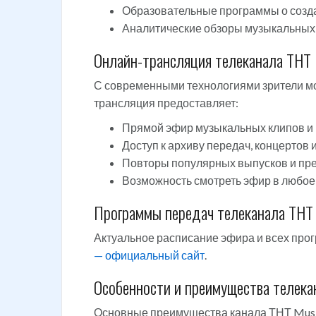
Образовательные программы о созда
Аналитические обзоры музыкальных 
Онлайн-трансляция телеканала ТНТ 
С современными технологиями зрители мо
трансляция предоставляет:
Прямой эфир музыкальных клипов и 
Доступ к архиву передач, концертов 
Повторы популярных выпусков и пр
Возможность смотреть эфир в любое 
Программы передач телеканала ТНТ
Актуальное расписание эфира и всех про
— официальный сайт
.
Особенности и преимущества телека
Основные преимущества канала ТНТ Musi