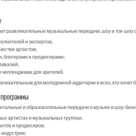
у
ет развлекательные музыкальные передачи, шоу и ток-шоу 
олнителей и экспертов;
честве артистов;
, блогерами и продюсерами;
тивалей;
 челленджами для зрителей.
влекательным для молодежной аудитории и всех, кто хочет б
 программы
ентальные и образовательные передачи о музыке и шоу-бизн
х артистах и музыкальных группах;
антов и продюсеров;
 индустрии;