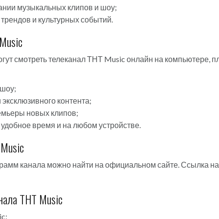
нии музыкальных клипов и шоу;
трендов и культурных событий.
Music
гут смотреть телеканал ТНТ Music онлайн на компьютере, 
шоу;
и эксклюзивного контента;
емьеры новых клипов;
удобное время и на любом устройстве.
 Music
грамм канала можно найти на официальном сайте. Ссылка н
нала ТНТ Music
c: