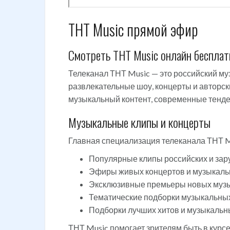
ТНТ Music прямой эфир
Смотреть ТНТ Music онлайн бесплат
Телеканал ТНТ Music — это российский м
развлекательные шоу, концерты и авторск
музыкальный контент, современные тенде
Музыкальные клипы и концерты
Главная специализация телеканала ТНТ Mu
Популярные клипы российских и зар
Эфиры живых концертов и музыкаль
Эксклюзивные премьеры новых музы
Тематические подборки музыкальных
Подборки лучших хитов и музыкальн
ТНТ Music помогает зрителям быть в кур