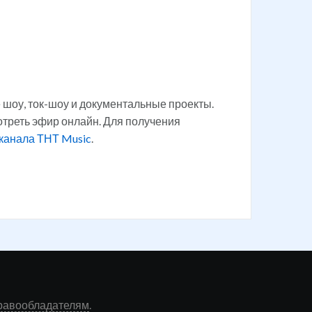
шоу, ток-шоу и документальные проекты.
треть эфир онлайн. Для получения
канала ТНТ Music
.
равообладателям
.