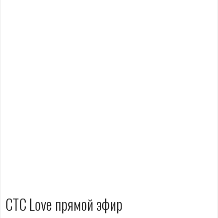
СТС Love прямой эфир