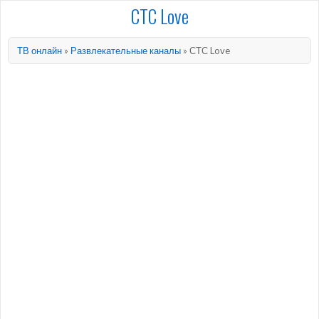
СТС Love
ТВ онлайн
»
Развлекательные каналы
»
СТС Love