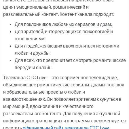
ценят эмоциональный, романтический и
развлекательный контент. Контент канала подходит:
Для поклонников любовных сериалов и драм;
Для зрителей, интересующихся психологией и
отношениями;
Для людей, желающих вдохновляться историями
любви и дружбы;
Для всех, кто предпочитает смотреть романтические
передачи онлайн.
Телеканал СТС Love — это современное телевидение,
объединяющее романтические сериалы, драмы, ток-шоу
и образовательные проекты о любви и
взаимоотношениях. Он позволяет зрителям окунуться в
мир эмоций, вдохновения и качественного
развлекательного контента. Для получения актуальной
информации о трансляциях и программах рекомендуется
посетить
официальный сайт телеканала СТС Love
.